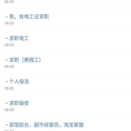
08-09
男，有电工证求职
08-09
求职电工
08-09
求职（寒假工）
08-09
个人保洁
08-09
求职保安
08-09
宾馆前台，超市收银员，淘宝客服