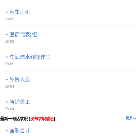
客车司机
08-09
医药代表2名
08-09
车间流水线操作工
08-09
外贸人员
08-04
店铺美工
08-04
最新一句话求职 [
发布求职信息
]
更多>>
兼职会计