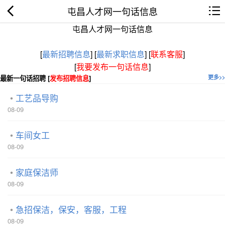
屯昌人才网一句话信息
屯昌人才网一句话信息
[
最新招聘信息
]
[
最新求职信息
]
[
联系客服
]
[
我要发布一句话信息
]
最新一句话招聘 [
发布招聘信息
]
更多>>
工艺品导购
08-09
车间女工
08-09
家庭保洁师
08-09
急招保洁，保安，客服，工程
08-09