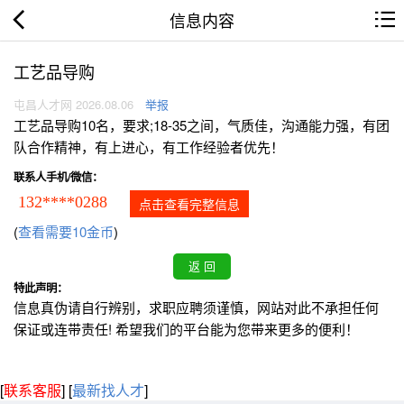
信息内容
工艺品导购
屯昌人才网 2026.08.06
举报
工艺品导购10名，要求;18-35之间，气质佳，沟通能力强，有团
队合作精神，有上进心，有工作经验者优先！
联系人手机/微信：
132****0288
点击查看完整信息
(
查看需要10金币
)
特此声明：
信息真伪请自行辨别，求职应聘须谨慎，网站对此不承担任何
保证或连带责任! 希望我们的平台能为您带来更多的便利！
[
联系客服
]
[
最新找人才
]