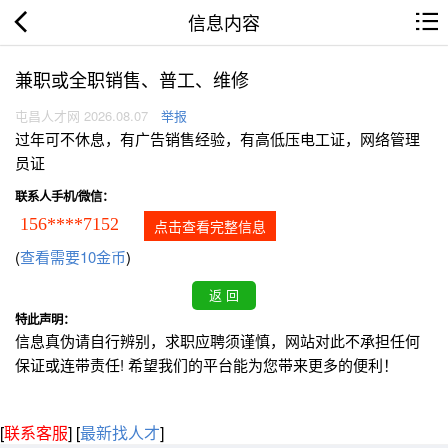
信息内容
兼职或全职销售、普工、维修
屯昌人才网 2026.08.07
举报
过年可不休息，有广告销售经验，有高低压电工证，网络管理
员证
联系人手机/微信：
156****7152
点击查看完整信息
(
查看需要10金币
)
特此声明：
信息真伪请自行辨别，求职应聘须谨慎，网站对此不承担任何
保证或连带责任! 希望我们的平台能为您带来更多的便利！
[
联系客服
]
[
最新找人才
]