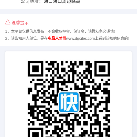
公司地址：
海口海口周边临高
温馨提示
1、本平台仅供信息发布，不会收取押金、保证金，请微友务必谨慎！
2、请告知用人单位，是在
屯昌人才网
www.dgcitec.com上看到该招聘信息的！